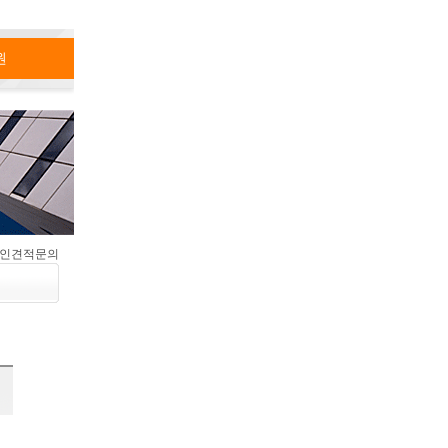
원
라인견적문의