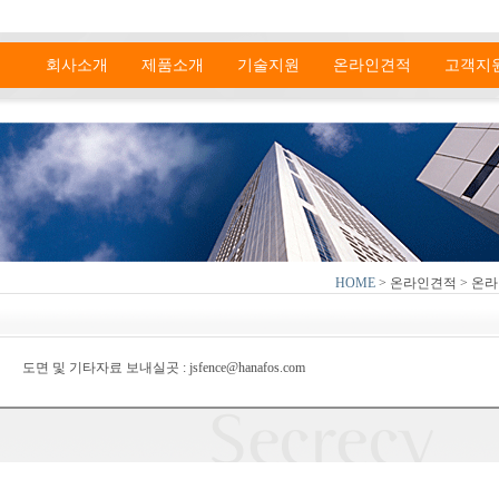
회사소개
제품소개
기술지원
온라인견적
고객지
HOME
> 온라인견적 > 온
도면 및 기타자료 보내실곳 : jsfence@hanafos.com