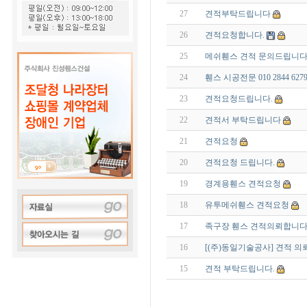
27
견적부탁드립니다
26
견적요청합니다.
25
메쉬휀스 견적 문의드립니다
24
휀스 시공전문 010 2844 
23
견적요청드립니다.
22
견적서 부탁드립니다
21
견적요청
20
견적요청 드립니다.
19
경계용휀스 견적요청
18
유투메쉬휀스 견적요청
17
족구장 휀스 견적의뢰합니다
16
[(주)동일기술공사] 견적 의
15
견적 부탁드립니다.