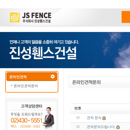
온라인견적
온라인견적문의
번호
29
견적 문의
28
견적문의드립니다.